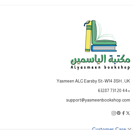
Yasmeen ALC Earsby St-W14 8SH , UK.
+44 20 731 63287
support@yasmeenbookshop.com
Customer Care